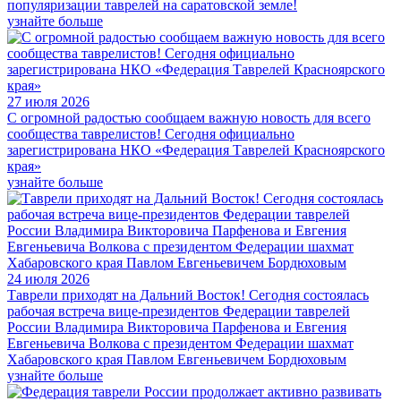
популяризации таврелей на саратовской земле!
узнайте больше
27 июля 2026
С огромной радостью сообщаем важную новость для всего
сообщества таврелистов! Сегодня официально
зарегистрирована НКО «Федерация Таврелей Красноярского
края»
узнайте больше
24 июля 2026
Таврели приходят на Дальний Восток! Сегодня состоялась
рабочая встреча вице-президентов Федерации таврелей
России Владимира Викторовича Парфенова и Евгения
Евгеньевича Волкова с президентом Федерации шахмат
Хабаровского края Павлом Евгеньевичем Бордюховым
узнайте больше