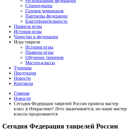
Региональные федерации
Стипендиаты
Галерея чемпионов
Партнеры федерации
Благотворительность
Правила игры
История игры
Членство в федерации
Игра таврели
История игры
Правила игры
Обучение тренеров
Мастер-классы
Турниры
Продукция
Новости
Контакты
Главная
Новости
Сегодня Федерация таврелей России провела мастер
класс в Некрасовке! Лето заканчивается, но наши мастер
классы продолжаются
Сегодня Федерация таврелей России