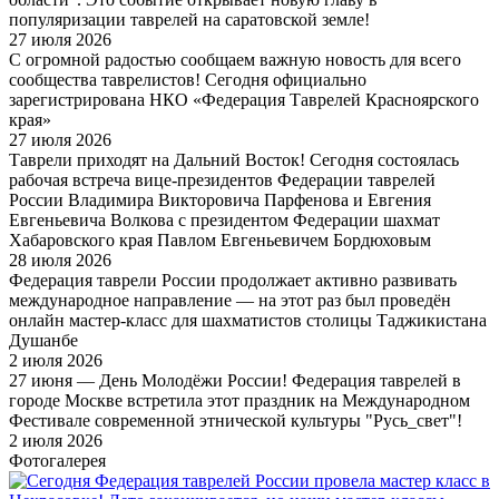
популяризации таврелей на саратовской земле!
27 июля 2026
С огромной радостью сообщаем важную новость для всего
сообщества таврелистов! Сегодня официально
зарегистрирована НКО «Федерация Таврелей Красноярского
края»
27 июля 2026
Таврели приходят на Дальний Восток! Сегодня состоялась
рабочая встреча вице-президентов Федерации таврелей
России Владимира Викторовича Парфенова и Евгения
Евгеньевича Волкова с президентом Федерации шахмат
Хабаровского края Павлом Евгеньевичем Бордюховым
28 июля 2026
Федерация таврели России продолжает активно развивать
международное направление — на этот раз был проведён
онлайн мастер-класс для шахматистов столицы Таджикистана
Душанбе
2 июля 2026
27 июня — День Молодёжи России! Федерация таврелей в
городе Москве встретила этот праздник на Международном
Фестивале современной этнической культуры "Русь_свет"!
2 июля 2026
Фотогалерея