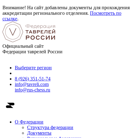
Внимание! На сайт добавлены документы для прохождения
аккредитации регионального отделения.
Посмотреть по
ссылке
.
Официальный сайт
Федерации таврелей России
Выберите регион
8 (926) 351-51-74
info@tavreli.com
info@rus-chess.ru
О Федерации
Структура федерации
Документы