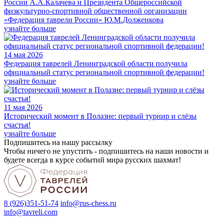
России А.А.Калачева и Президента Общероссийской
физкультурно-спортивной общественной организации
«Федерация таврели России» Ю.М.Долженкова
узнайте больше
14 мая 2026
Федерация таврелей Ленинградской области получила
официальный статус региональной спортивной федерации!
узнайте больше
11 мая 2026
Исторический момент в Полазне: первый турнир и слёзы
счастья!
узнайте больше
Подпишитесь на нашу рассылку
Чтобы ничего не упустить - подпишитесь на наши новости и
будете всегда в курсе событий мира русских шахмат!
8 (926)351-51-74
info@rus-chess.ru
info@tavreli.com