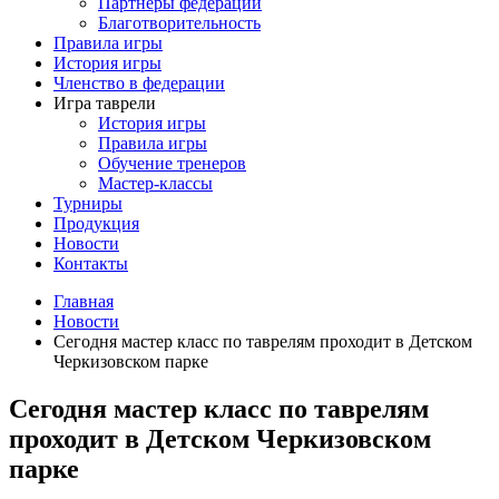
Партнеры федерации
Благотворительность
Правила игры
История игры
Членство в федерации
Игра таврели
История игры
Правила игры
Обучение тренеров
Мастер-классы
Турниры
Продукция
Новости
Контакты
Главная
Новости
Сегодня мастер класс по таврелям проходит в Детском
Черкизовском парке
Сегодня мастер класс по таврелям
проходит в Детском Черкизовском
парке