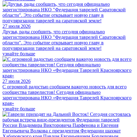
27 июля 2026
Друзья, рады сообщить, что сегодня официально
зарегистрирована НКО "Федерация таврелей Саратовской
области". Это событие открывает новую главу в
популяризации таврелей на саратовской земле!
узнайте больше
27 июля 2026
С огромной радостью сообщаем важную новость для всего
сообщества таврелистов! Сегодня официально
зарегистрирована НКО «Федерация Таврелей Красноярского
края»
узнайте больше