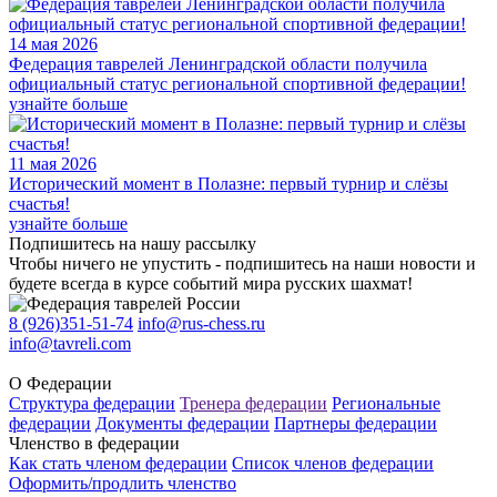
14 мая 2026
Федерация таврелей Ленинградской области получила
официальный статус региональной спортивной федерации!
узнайте больше
11 мая 2026
Исторический момент в Полазне: первый турнир и слёзы
счастья!
узнайте больше
Подпишитесь на нашу рассылку
Чтобы ничего не упустить - подпишитесь на наши новости и
будете всегда в курсе событий мира русских шахмат!
8 (926)351-51-74
info@rus-chess.ru
info@tavreli.com
О Федерации
Структура федерации
Тренера федерации
Региональные
федерации
Документы федерации
Партнеры федерации
Членство в федерации
Как стать членом федерации
Список членов федерации
Оформить/продлить членство