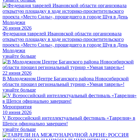
26 июня 2026
Федерация таврелей Ивановской области организовала
открытую площадку в ходе историко-просветительского
проекта «Место Силы», прошедшего в городе Шуя в День
Молодежи
узнайте больше
22 июня 2026
В Молодежном Центре Баганского района Новосибирской
области прошел региональный турнир «Умная таврель»!
узнайте больше
Мероприятия
10 июня 2026
V Всероссийский интеллектуальный фестиваль «Таврелия» в
Шепси официально завершен!
узнайте больше