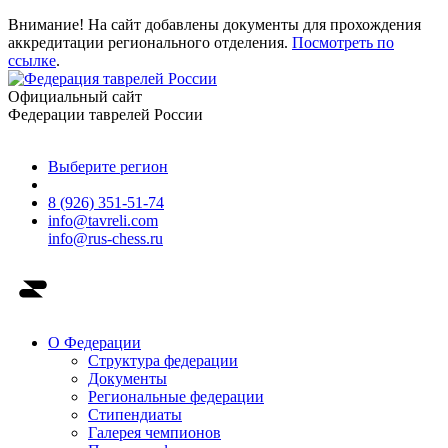
Внимание! На сайт добавлены документы для прохождения
аккредитации регионального отделения.
Посмотреть по
ссылке
.
Официальный сайт
Федерации таврелей России
Выберите регион
8 (926) 351-51-74
info@tavreli.com
info@rus-chess.ru
О Федерации
Структура федерации
Документы
Региональные федерации
Стипендиаты
Галерея чемпионов