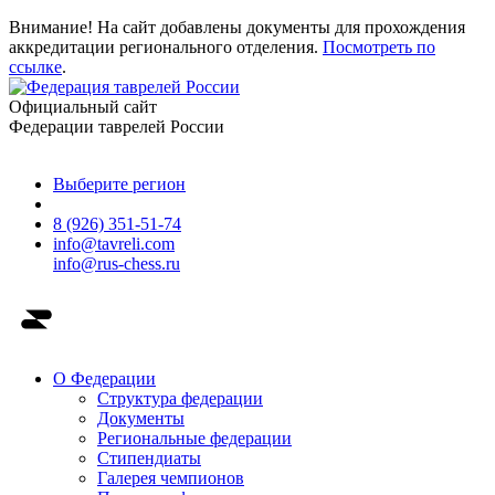
Внимание! На сайт добавлены документы для прохождения
аккредитации регионального отделения.
Посмотреть по
ссылке
.
Официальный сайт
Федерации таврелей России
Выберите регион
8 (926) 351-51-74
info@tavreli.com
info@rus-chess.ru
О Федерации
Структура федерации
Документы
Региональные федерации
Стипендиаты
Галерея чемпионов