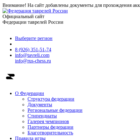
Внимание! На сайт добавлены документы для прохождения акк
Официальный сайт
Федерации таврелей России
Выберите регион
8 (926) 351-51-74
info@tavreli.com
info@rus-chess.ru
О Федерации
Структура федерации
Документы
Региональные федерации
Стипендиаты
Галерея чемпионов
Партнеры федерации
Благотворительность
Правила игры