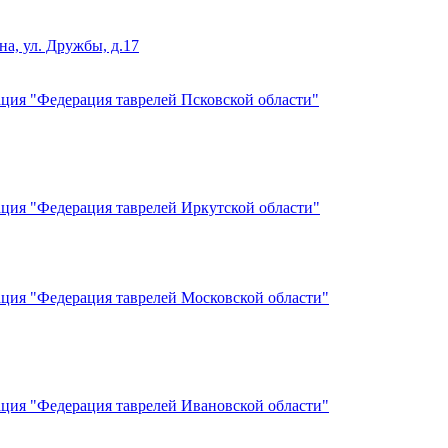
на, ул. Дружбы, д.17
ация "Федерация таврелей Псковской области"
ация "Федерация таврелей Иркутской области"
ация "Федерация таврелей Московской области"
ация "Федерация таврелей Ивановской области"