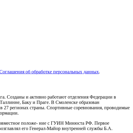
Соглашения об обработке персональных данных
.
нга. Созданы и активно работают отделения Федерации в
 Таллинне, Баку и Праге. В Смоленске образован
 в 27 регионах страны. Спортивные соревнования, проводимые
формации.
совместное положе- ние с ГУИН Минюста РФ. Первое
возглавлял его Генерал-Майор внутренней службы Б.А.