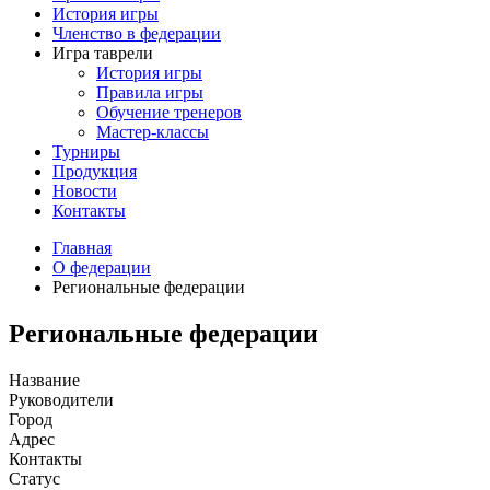
История игры
Членство в федерации
Игра таврели
История игры
Правила игры
Обучение тренеров
Мастер-классы
Турниры
Продукция
Новости
Контакты
Главная
О федерации
Региональные федерации
Региональные федерации
Название
Руководители
Город
Адрес
Контакты
Статус