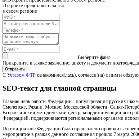
Откройте представительство
в своем регионе
Выберите файл
Прикрепите к заявке заявление, анкету и документ подтвержд
Отправить
С
Уставом ФТР
ознакомился(лась), согласен(на) с ним и обяз
SEO-текст для главной страницы
Главная цель работы Федерации - популяризация русских шахма
Смоленске, Рязани, Москве, Московской области, Санкт-Петерб
Всероссийский методический центр, координирующий всю рабо
Федерацией, поддерживаются региональными органами исполн
По инициативе Федерации было предложено проводить соревн
мероприятие в рамках данного соглашения прошло 7 марта 200