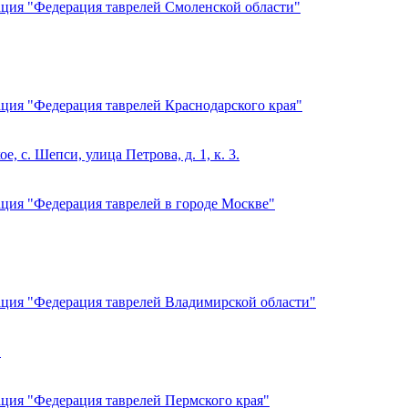
ация "Федерация таврелей Смоленской области"
ция "Федерация таврелей Краснодарского края"
, с. Шепси, улица Петрова, д. 1, к. 3.
ция "Федерация таврелей в городе Москве"
ация "Федерация таврелей Владимирской области"
.
ация "Федерация таврелей Пермского края"