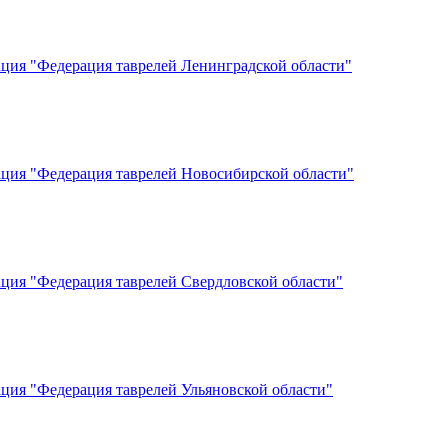
ация "Федерация таврелей Ленинградской области"
ация "Федерация таврелей Новосибирской области"
ация "Федерация таврелей Свердловской области"
ция "Федерация таврелей Ульяновской области"