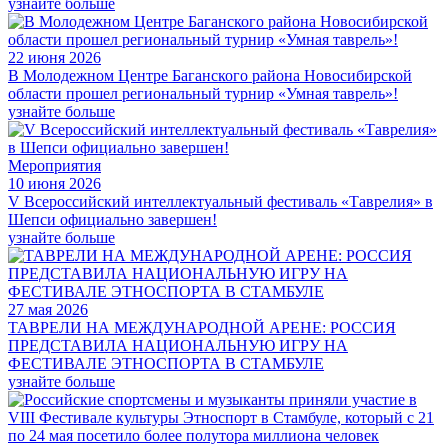
узнайте больше
22 июня 2026
В Молодежном Центре Баганского района Новосибирской
области прошел региональный турнир «Умная таврель»!
узнайте больше
Мероприятия
10 июня 2026
V Всероссийский интеллектуальный фестиваль «Таврелия» в
Шепси официально завершен!
узнайте больше
27 мая 2026
ТАВРЕЛИ НА МЕЖДУНАРОДНОЙ АРЕНЕ: РОССИЯ
ПРЕДСТАВИЛА НАЦИОНАЛЬНУЮ ИГРУ НА
ФЕСТИВАЛЕ ЭТНОСПОРТА В СТАМБУЛЕ
узнайте больше