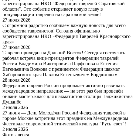
зарегистрирована НКО "Федерация таврелей Саратовской
области". Это событие открывает новую главу в
популяризации таврелей на саратовской земле!
27 июля 2026
С огромной радостью сообщаем важную новость для всего
сообщества таврелистов! Сегодня официально
зарегистрирована НКО «Федерация Таврелей Красноярского
края»
27 июля 2026
Таврели приходят на Дальний Восток! Сегодня состоялась
рабочая встреча вице-президентов Федерации таврелей
России Владимира Викторовича Парфенова и Евгения
Евгеньевича Волкова с президентом Федерации шахмат
Хабаровского края Павлом Евгеньевичем Бордюховым
28 июля 2026
Федерация таврели России продолжает активно развивать
международное направление — на этот раз был проведён
онлайн мастер-класс для шахматистов столицы Таджикистана
Душанбе
2 июля 2026
27 июня — День Молодёжи России! Федерация таврелей в
городе Москве встретила этот праздник на Международном
Фестивале современной этнической культуры "Русь_свет"!
2 июля 2026
Фотогалерея