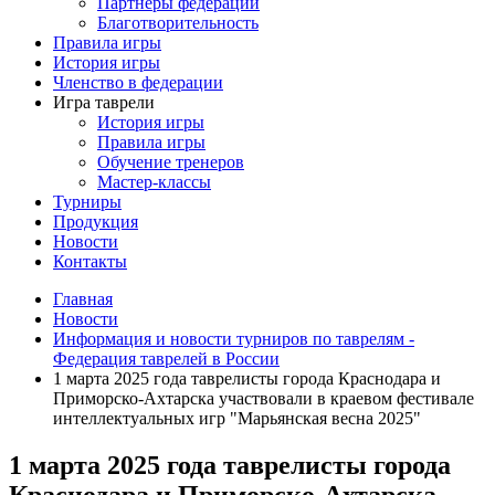
Партнеры федерации
Благотворительность
Правила игры
История игры
Членство в федерации
Игра таврели
История игры
Правила игры
Обучение тренеров
Мастер-классы
Турниры
Продукция
Новости
Контакты
Главная
Новости
Информация и новости турниров по таврелям -
Федерация таврелей в России
1 марта 2025 года таврелисты города Краснодара и
Приморско-Ахтарска участвовали в краевом фестивале
интеллектуальных игр "Марьянская весна 2025"
1 марта 2025 года таврелисты города
Краснодара и Приморско-Ахтарска