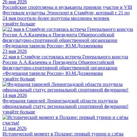
26 мая 2026
Российские спортсмены и музыканты приняли участие в VIII
Фестивале культуры Этноспорт в Стамбуле, который с 21 по
24 мая посетило более полутора миллиона человек
узнайте больше
23 мая 2026
22 мая в Стамбуле состоялась встреча Генерального консула
России А.А.Калачева и Президента Общероссийской
физкультурно-спортивной общественной организации
«Федерация таврели России» Ю.М.Долженкова
узнайте больше
14 мая 2026
Федерация таврелей Ленинградской области получила
официальный статус региональной спортивной федерации!
узнайте больше
11 мая 2026
Исторический момент в Полазне: первый турнир и слёзы