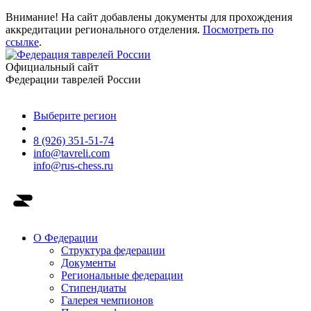
Внимание! На сайт добавлены документы для прохождения
аккредитации регионального отделения.
Посмотреть по
ссылке
.
Официальный сайт
Федерации таврелей России
Выберите регион
8 (926) 351-51-74
info@tavreli.com
info@rus-chess.ru
О Федерации
Структура федерации
Документы
Региональные федерации
Стипендиаты
Галерея чемпионов