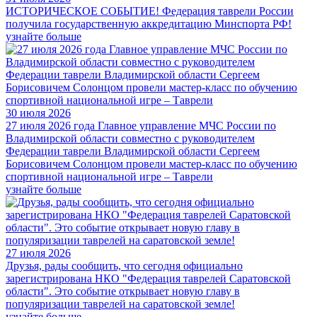
ИСТОРИЧЕСКОЕ СОБЫТИЕ! Федерация таврели России
получила государственную аккредитацию Минспорта РФ!
узнайте больше
30 июля 2026
27 июля 2026 года Главное управление МЧС России по
Владимирской области совместно с руководителем
Федерации таврели Владимирской области Сергеем
Борисовичем Солонцом провели мастер-класс по обучению
спортивной национальной игре – Таврели
узнайте больше
27 июля 2026
Друзья, рады сообщить, что сегодня официально
зарегистрирована НКО "Федерация таврелей Саратовской
области". Это событие открывает новую главу в
популяризации таврелей на саратовской земле!
узнайте больше