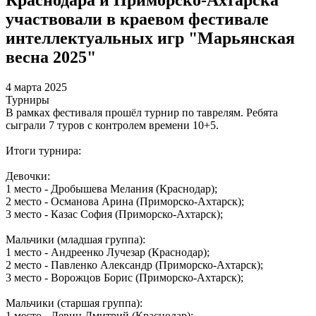
участвовали в краевом фестивале
интеллектуальных игр "Марьянская
весна 2025"
4 марта 2025
Турниры
В рамках фестиваля прошёл турнир по таврелям. Ребята
сыграли 7 туров с контролем времени 10+5.
Итоги турнира:
Девочки:
1 место - Дробышева Мелания (Краснодар);
2 место - Османова Арина (Приморско-Ахтарск);
3 место - Казас София (Приморско-Ахтарск);
Мальчики (младшая группа):
1 место - Андреенко Лучезар (Краснодар);
2 место - Павленко Александр (Приморско-Ахтарск);
3 место - Ворожцов Борис (Приморско-Ахтарск);
Мальчики (старшая группа):
1 место - Левин Дмитрий (Краснодар);