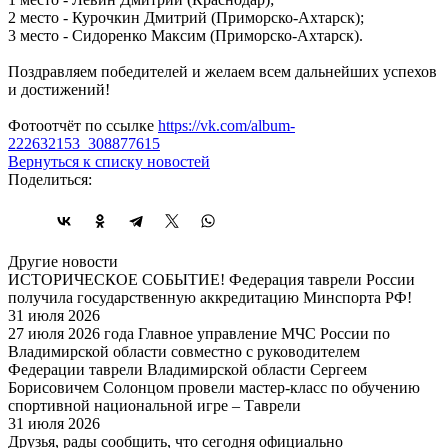
2 место - Курочкин Дмитрий (Приморско-Ахтарск);
3 место - Сидоренко Максим (Приморско-Ахтарск).
Поздравляем победителей и желаем всем дальнейших успехов
и достижений!
Фотоотчёт по ссылке
https://vk.com/album-
222632153_308877615
Вернуться к списку новостей
Поделиться:
Другие новости
ИСТОРИЧЕСКОЕ СОБЫТИЕ! Федерация таврели России
получила государственную аккредитацию Минспорта РФ!
31 июля 2026
27 июля 2026 года Главное управление МЧС России по
Владимирской области совместно с руководителем
Федерации таврели Владимирской области Сергеем
Борисовичем Солонцом провели мастер-класс по обучению
спортивной национальной игре – Таврели
31 июля 2026
Друзья, рады сообщить, что сегодня официально