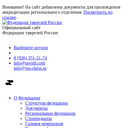
Внимание! На сайт добавлены документы для прохождения
аккредитации регионального отделения.
Посмотреть по
ссылке
.
Официальный сайт
Федерации таврелей России
Выберите регион
8 (926) 351-51-74
info@tavreli.com
info@rus-chess.ru
О Федерации
Структура федерации
Документы
Региональные федерации
Стипендиаты
Галерея чемпионов