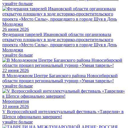
узнайте больше
26 июня 2026
Федерация таврелей Ивановской области организовала
открытую площадку в ходе историко-просветительского
проекта «Место Силы», прошедшего в городе Шуя в День
Молодежи
узнайте больше
22 июня 2026
В Молодежном Центре Баганского района Новосибирской
области прошел региональный турнир «Умная таврель»!
узнайте больше
Мероприятия
10 июня 2026
V Всероссийский интеллектуальный фестиваль «Таврелия» в
Шепси официально завершен!
узнайте больше