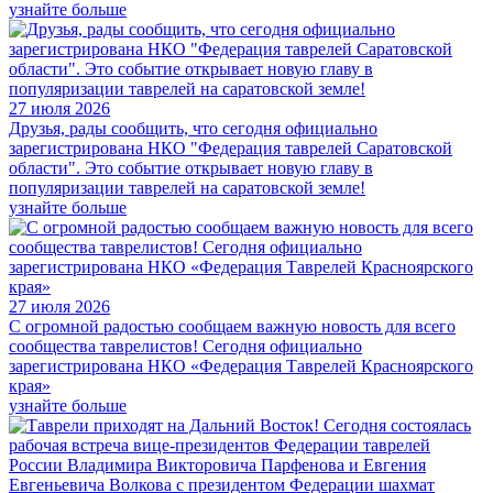
узнайте больше
27 июля 2026
Друзья, рады сообщить, что сегодня официально
зарегистрирована НКО "Федерация таврелей Саратовской
области". Это событие открывает новую главу в
популяризации таврелей на саратовской земле!
узнайте больше
27 июля 2026
С огромной радостью сообщаем важную новость для всего
сообщества таврелистов! Сегодня официально
зарегистрирована НКО «Федерация Таврелей Красноярского
края»
узнайте больше