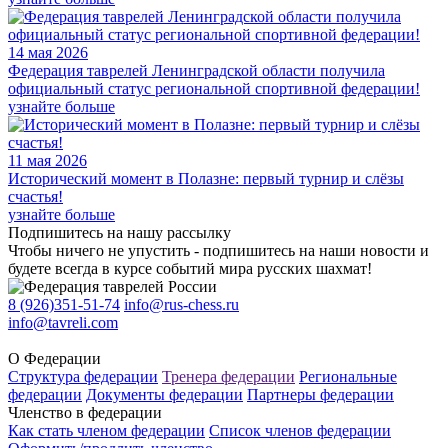
14 мая 2026
Федерация таврелей Ленинградской области получила
официальный статус региональной спортивной федерации!
узнайте больше
11 мая 2026
Исторический момент в Полазне: первый турнир и слёзы
счастья!
узнайте больше
Подпишитесь на нашу рассылку
Чтобы ничего не упустить - подпишитесь на наши новости и
будете всегда в курсе событий мира русских шахмат!
8 (926)351-51-74
info@rus-chess.ru
info@tavreli.com
О Федерации
Структура федерации
Тренера федерации
Региональные
федерации
Документы федерации
Партнеры федерации
Членство в федерации
Как стать членом федерации
Список членов федерации