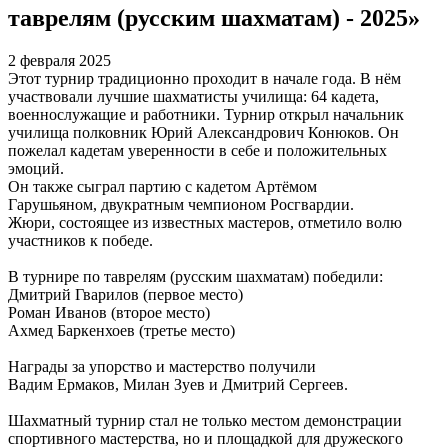
таврелям (русским шахматам) - 2025»
2 февраля 2025
Этот турнир традиционно проходит в начале года. В нём
участвовали лучшие шахматисты училища: 64 кадета,
военнослужащие и работники. Турнир открыл начальник
училища полковник Юрий Александрович Конюков. Он
пожелал кадетам уверенности в себе и положительных
эмоций.
Он также сыграл партию с кадетом Артёмом
Гарушьяном, двукратным чемпионом Росгвардии.
Жюри, состоящее из известных мастеров, отметило волю
участников к победе.
В турнире по таврелям (русским шахматам) победили:
Дмитрий Гварилов (первое место)
Роман Иванов (второе место)
Ахмед Баркенхоев (третье место)
Награды за упорство и мастерство получили
Вадим Ермаков, Милан Зуев и Дмитрий Сергеев.
Шахматный турнир стал не только местом демонстрации
спортивного мастерства, но и площадкой для дружеского