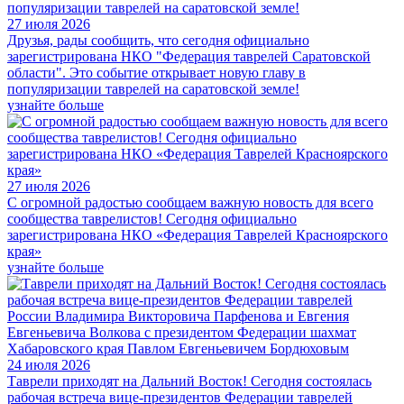
27 июля 2026
Друзья, рады сообщить, что сегодня официально
зарегистрирована НКО "Федерация таврелей Саратовской
области". Это событие открывает новую главу в
популяризации таврелей на саратовской земле!
узнайте больше
27 июля 2026
С огромной радостью сообщаем важную новость для всего
сообщества таврелистов! Сегодня официально
зарегистрирована НКО «Федерация Таврелей Красноярского
края»
узнайте больше
24 июля 2026
Таврели приходят на Дальний Восток! Сегодня состоялась
рабочая встреча вице-президентов Федерации таврелей