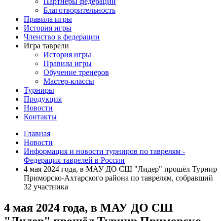
Партнеры федерации
Благотворительность
Правила игры
История игры
Членство в федерации
Игра таврели
История игры
Правила игры
Обучение тренеров
Мастер-классы
Турниры
Продукция
Новости
Контакты
Главная
Новости
Информация и новости турниров по таврелям -
Федерация таврелей в России
4 мая 2024 года, в МАУ ДО СШ "Лидер" прошёл Турнир
Приморско-Ахтарского района по таврелям, собравший
32 участника
4 мая 2024 года, в МАУ ДО СШ
"Лидер" прошёл Турнир Приморско-