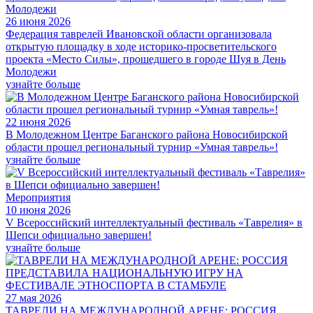
26 июня 2026
Федерация таврелей Ивановской области организовала
открытую площадку в ходе историко-просветительского
проекта «Место Силы», прошедшего в городе Шуя в День
Молодежи
узнайте больше
22 июня 2026
В Молодежном Центре Баганского района Новосибирской
области прошел региональный турнир «Умная таврель»!
узнайте больше
Мероприятия
10 июня 2026
V Всероссийский интеллектуальный фестиваль «Таврелия» в
Шепси официально завершен!
узнайте больше
27 мая 2026
ТАВРЕЛИ НА МЕЖДУНАРОДНОЙ АРЕНЕ: РОССИЯ