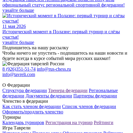
официальный статус региональной спортивной федерации!
узнайте больше
11 мая 2026
Исторический момент в Полазне: первый турнир и слёзы
счастья!
узнайте больше
Подпишитесь на нашу рассылку
Чтобы ничего не упустить - подпишитесь на наши новости и
будете всегда в курсе событий мира русских шахмат!
8 (926)351-51-74
info@rus-chess.ru
info@tavreli.com
О Федерации
Структура федерации
Тренера федерации
Региональные
федерации
Документы федерации
Партнеры федерации
Членство в федерации
Как стать членом федерации
Список членов федерации
Оформить/продлить членство
Турниры
Календарь турниров
Регистрация на турнир
Рейтинги
Игра Таврели