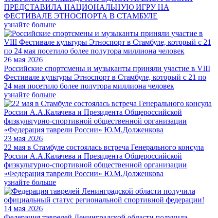
ПРЕДСТАВИЛА НАЦИОНАЛЬНУЮ ИГРУ НА
ФЕСТИВАЛЕ ЭТНОСПОРТА В СТАМБУЛЕ
узнайте больше
26 мая 2026
Российские спортсмены и музыканты приняли участие в VIII
Фестивале культуры Этноспорт в Стамбуле, который с 21 по
24 мая посетило более полутора миллиона человек
узнайте больше
23 мая 2026
22 мая в Стамбуле состоялась встреча Генерального консула
России А.А.Калачева и Президента Общероссийской
физкультурно-спортивной общественной организации
«Федерация таврели России» Ю.М.Долженкова
узнайте больше
14 мая 2026
Федерация таврелей Ленинградской области получила