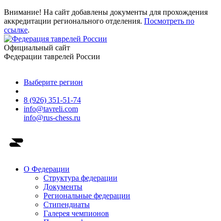
Внимание! На сайт добавлены документы для прохождения
аккредитации регионального отделения.
Посмотреть по
ссылке
.
Официальный сайт
Федерации таврелей России
Выберите регион
8 (926) 351-51-74
info@tavreli.com
info@rus-chess.ru
О Федерации
Структура федерации
Документы
Региональные федерации
Стипендиаты
Галерея чемпионов