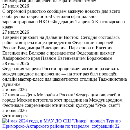
популяризации таврелей на саратовской земле!
27 июля 2026
С огромной радостью сообщаем важную новость для всего
сообщества таврелистов! Сегодня официально
зарегистрирована НКО «Федерация Таврелей Красноярского
края»
27 июля 2026
Таврели приходят на Дальний Восток! Сегодня состоялась
рабочая встреча вице-президентов Федерации таврелей
России Владимира Викторовича Парфенова и Евгения
Евгеньевича Волкова с президентом Федерации шахмат
Хабаровского края Павлом Евгеньевичем Бордюховым
28 июля 2026
Федерация таврели России продолжает активно развивать
международное направление — на этот раз был проведён
онлайн мастер-класс для шахматистов столицы Таджикистана
Душанбе
2 июля 2026
27 июня — День Молодёжи России! Федерация таврелей в
городе Москве встретила этот праздник на Международном
Фестивале современной этнической культуры "Русь_свет"!
2 июля 2026
Фотогалерея