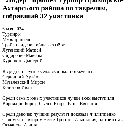
Ахтарского района по таврелям,
собравший 32 участника
6 мая 2024
Турниры
Мероприятия
Тройка лидеров общего зачёта:
Луганский Матвей
Сидоренко Максим
Курочкин Дмитрий
В средней группе медалями были отмечены:
Стрюцкий Артём
Музалевский Мирон
Кононов Иван
Среди самых юных участников лучше всех выступили:
Ворожцов Борис, Сычёв Егор, Лунёв Евгений.
Среди девочек лучший результат показала Филиппенко
Саломея, на втором месте Тропина Анастасия, на третьем -
Османова Арина.