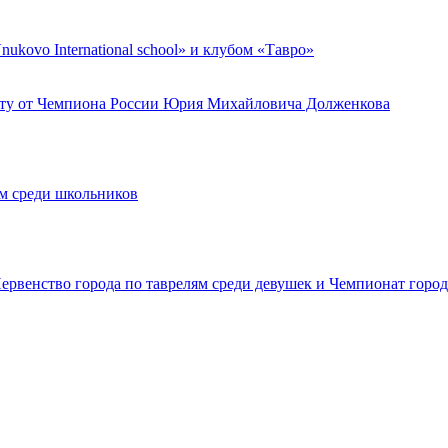
kovo International school» и клубом «Тавро»
анту от Чемпиона России Юрия Михайловича Долженкова
ям среди школьников
ервенство города по таврелям среди девушек и Чемпионат горо