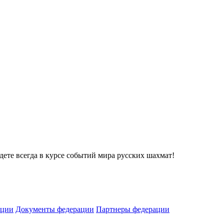
дете всегда в курсе событий мира русских шахмат!
ации
Документы федерации
Партнеры федерации