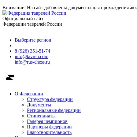
Внимание! На сайт добавлены документы для прохождения акк
Официальный сайт
Федерации таврелей России
Выберите регион
8 (926) 351-51-74
info@tavreli.com
info@rus-chess.ru
О Федерации
Структура федерации
Документы
Региональные федерации
Стипендиаты
Галерея чемпионов
Партнеры федерации
Благотворительность