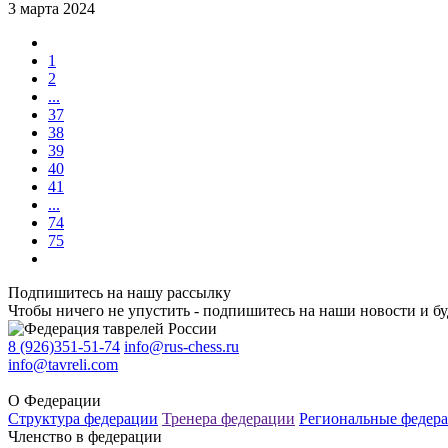
3 марта 2024
1
2
...
37
38
39
40
41
...
74
75
Подпишитесь на нашу рассылку
Чтобы ничего не упустить - подпишитесь на наши новости и бу
8 (926)351-51-74
info@rus-chess.ru
info@tavreli.com
О Федерации
Структура федерации
Тренера федерации
Региональные федер
Членство в федерации