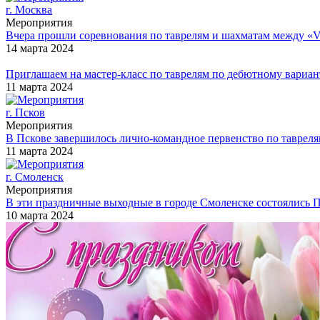
г. Москва
Мероприятия
Вчера прошли соревнования по таврелям и шахматам между «Vnu
14 марта 2024
Приглашаем на мастер-класс по таврелям по дебютному вари
11 марта 2024
г. Псков
Мероприятия
В Пскове завершилось лично-командное первенство по таврел
11 марта 2024
г. Смоленск
Мероприятия
В эти праздничные выходные в городе Смоленске состоялись П
10 марта 2024