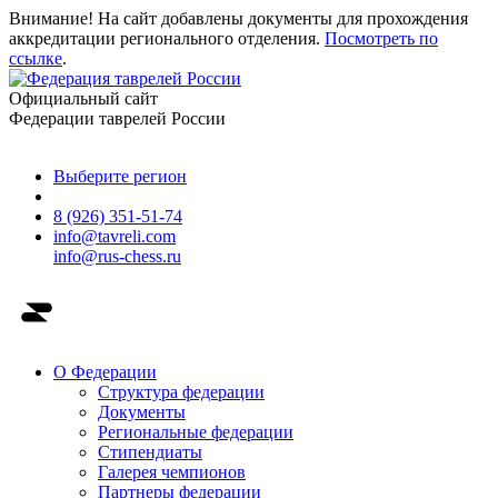
Внимание! На сайт добавлены документы для прохождения
аккредитации регионального отделения.
Посмотреть по
ссылке
.
Официальный сайт
Федерации таврелей России
Выберите регион
8 (926) 351-51-74
info@tavreli.com
info@rus-chess.ru
О Федерации
Структура федерации
Документы
Региональные федерации
Стипендиаты
Галерея чемпионов
Партнеры федерации