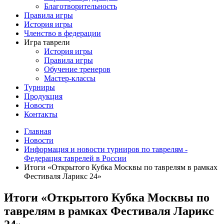
Благотворительность
Правила игры
История игры
Членство в федерации
Игра таврели
История игры
Правила игры
Обучение тренеров
Мастер-классы
Турниры
Продукция
Новости
Контакты
Главная
Новости
Информация и новости турниров по таврелям -
Федерация таврелей в России
Итоги «Открытого Кубка Москвы по таврелям в рамках
Фестиваля Ларикс 24»
Итоги «Открытого Кубка Москвы по
таврелям в рамках Фестиваля Ларикс