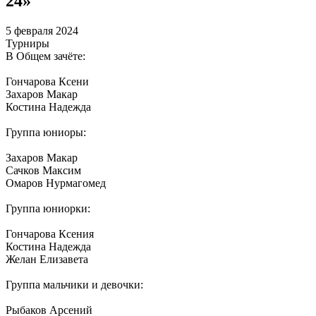
24»
5 февраля 2024
Турниры
В Общем зачёте:
Гончарова Ксени
Захаров Макар
Костина Надежда
Группа юниоры:
Захаров Макар
Сачков Максим
Омаров Нурмагомед
Группа юниорки:
Гончарова Ксения
Костина Надежда
Желан Елизавета
Группа мальчики и девочки:
Рыбаков Арсений