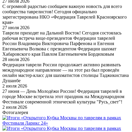
27 июля 2026
С огромной радостью сообщаем важную новость для всего
сообщества таврелистов! Сегодня официально
зарегистрирована НКО «Федерация Таврелей Красноярского
края»
27 июля 2026
Таврели приходят на Дальний Восток! Сегодня состоялась
рабочая встреча вице-президентов Федерации таврелей
России Владимира Викторовича Парфенова и Евгения
Евгеньевича Волкова с президентом Федерации шахмат
Хабаровского края Павлом Евгеньевичем Бордюховым
28 июля 2026
Федерация таврели России продолжает активно развивать
международное направление — на этот раз был проведён
онлайн мастер-класс для шахматистов столицы Таджикистана
Душанбе
2 июля 2026
27 июня — День Молодёжи России! Федерация таврелей в
городе Москве встретила этот праздник на Международном
Фестивале современной этнической культуры "Русь_свет"!
2 июля 2026
Фотогалерея