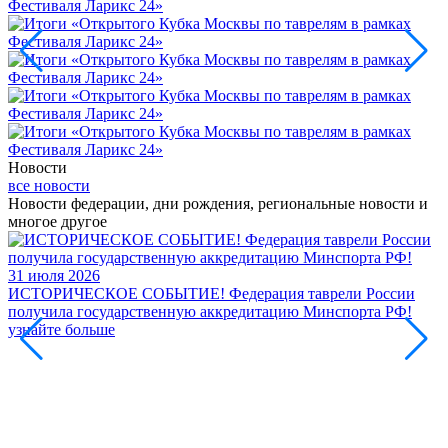
Новости
все новости
Новости федерации, дни рождения, региональные новости и
многое другое
31 июля 2026
ИСТОРИЧЕСКОЕ СОБЫТИЕ! Федерация таврели России
получила государственную аккредитацию Минспорта РФ!
узнайте больше
3
2
В
Ф
Б
с
у