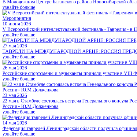
В Молодежном Центре Баганского района Новосибирской обла
узнайте больше
Мероприятия
10 июня 2026
V Всероссийский интеллектуальный фестиваль «Таврелия» в 
узнайте больше
27 мая 2026
ТАВРЕЛИ НА МЕЖДУНАРОДНОЙ АРЕНЕ: РОССИЯ ПРЕД
узнайте больше
26 мая 2026
Российские спортсмены и музыканты приняли участие в VIII Фе
узнайте больше
23 мая 2026
22 мая в Стамбуле состоялась встреча Генерального консула 
России» Ю.М.Долженкова
узнайте больше
14 мая 2026
Федерация таврелей Ленинградской области получила официал
узнайте больше