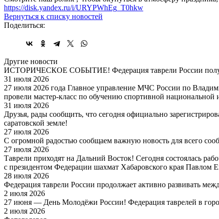
https://disk.yandex.ru/i/URYPWhEg_T0hkw
Вернуться к списку новостей
Поделиться:
Другие новости
ИСТОРИЧЕСКОЕ СОБЫТИЕ! Федерация таврели России получ
31 июля 2026
27 июля 2026 года Главное управление МЧС России по Владим
провели мастер-класс по обучению спортивной национальной 
31 июля 2026
Друзья, рады сообщить, что сегодня официально зарегистриро
саратовской земле!
27 июля 2026
С огромной радостью сообщаем важную новость для всего соо
27 июля 2026
Таврели приходят на Дальний Восток! Сегодня состоялась раб
с президентом Федерации шахмат Хабаровского края Павлом 
28 июля 2026
Федерация таврели России продолжает активно развивать меж
2 июля 2026
27 июня — День Молодёжи России! Федерация таврелей в горо
2 июля 2026