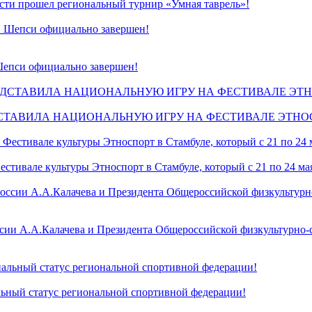
сти прошел региональный турнир «Умная таврель»!
Шепси официально завершен!
СТАВИЛА НАЦИОНАЛЬНУЮ ИГРУ НА ФЕСТИВАЛЕ ЭТНО
стивале культуры Этноспорт в Стамбуле, который с 21 по 24 ма
России А.А.Калачева и Президента Общероссийской физкультурн
ьный статус региональной спортивной федерации!