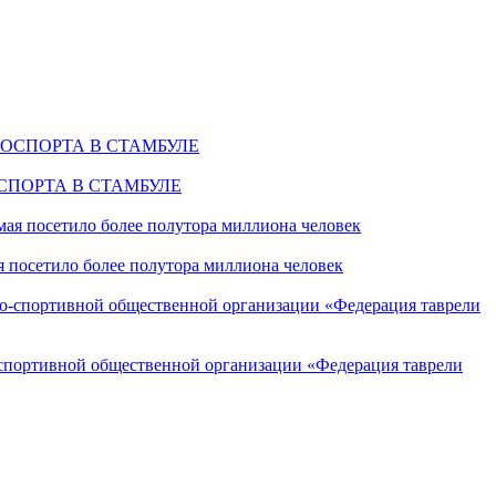
СПОРТА В СТАМБУЛЕ
я посетило более полутора миллиона человек
о-спортивной общественной организации «Федерация таврели