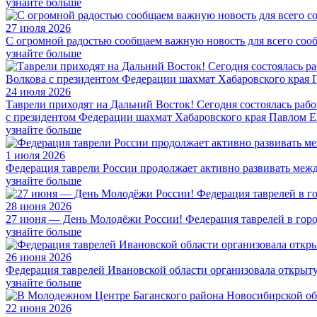
узнайте больше
27 июля 2026
С огромной радостью сообщаем важную новость для всего соо
узнайте больше
24 июля 2026
Таврели приходят на Дальний Восток! Сегодня состоялась раб
с президентом Федерации шахмат Хабаровского края Павлом 
узнайте больше
1 июля 2026
Федерация таврели России продолжает активно развивать меж
узнайте больше
28 июня 2026
27 июня — День Молодёжи России! Федерация таврелей в горо
узнайте больше
26 июня 2026
Федерация таврелей Ивановской области организовала открыт
узнайте больше
22 июня 2026