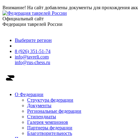
Внимание! На сайт добавлены документы для прохождения акк
Официальный сайт
Федерации таврелей России
Выберите регион
8 (926) 351-51-74
info@tavreli.com
info@rus-chess.ru
О Федерации
Структура федерации
Документы
Региональные федерации
Стипендиаты
Галерея чемпионов
Партнеры федерации
Благотворительность