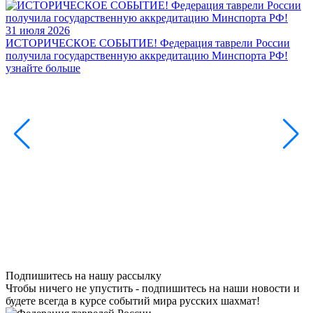
31 июля 2026
ИСТОРИЧЕСКОЕ СОБЫТИЕ! Федерация таврели России
получила государственную аккредитацию Минспорта РФ!
узнайте больше
3
2
В
Ф
Б
с
у
Подпишитесь на нашу рассылку
Чтобы ничего не упустить - подпишитесь на наши новости и
будете всегда в курсе событий мира русских шахмат!