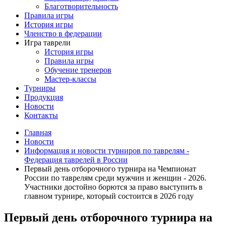
Благотворительность
Правила игры
История игры
Членство в федерации
Игра таврели
История игры
Правила игры
Обучение тренеров
Мастер-классы
Турниры
Продукция
Новости
Контакты
Главная
Новости
Информация и новости турниров по таврелям -
Федерация таврелей в России
Первый день отборочного турнира на Чемпионат
России по таврелям среди мужчин и женщин - 2026.
Участники достойно борются за право выступить в
главном турнире, который состоится в 2026 году
Первый день отборочного турнира на