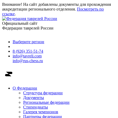
Внимание! На сайт добавлены документы для прохождения
аккредитации регионального отделения.
Посмотреть по
ссылке
.
Официальный сайт
Федерации таврелей России
Выберите регион
8 (926) 351-51-74
info@tavreli.com
info@rus-chess.ru
О Федерации
Структура федерации
Документы
Региональные федерации
Стипендиаты
Галерея чемпионов
Партнеры федерации