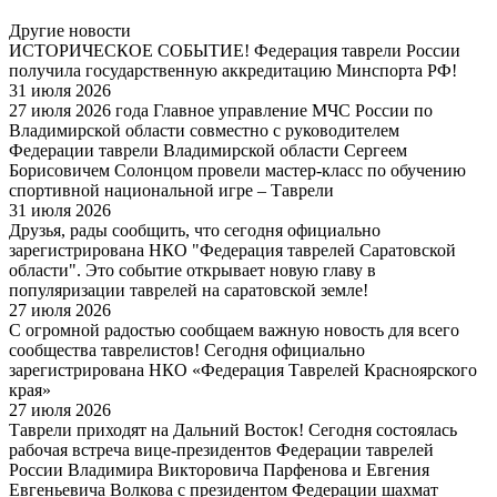
Другие новости
ИСТОРИЧЕСКОЕ СОБЫТИЕ! Федерация таврели России
получила государственную аккредитацию Минспорта РФ!
31 июля 2026
27 июля 2026 года Главное управление МЧС России по
Владимирской области совместно с руководителем
Федерации таврели Владимирской области Сергеем
Борисовичем Солонцом провели мастер-класс по обучению
спортивной национальной игре – Таврели
31 июля 2026
Друзья, рады сообщить, что сегодня официально
зарегистрирована НКО "Федерация таврелей Саратовской
области". Это событие открывает новую главу в
популяризации таврелей на саратовской земле!
27 июля 2026
С огромной радостью сообщаем важную новость для всего
сообщества таврелистов! Сегодня официально
зарегистрирована НКО «Федерация Таврелей Красноярского
края»
27 июля 2026
Таврели приходят на Дальний Восток! Сегодня состоялась
рабочая встреча вице-президентов Федерации таврелей
России Владимира Викторовича Парфенова и Евгения
Евгеньевича Волкова с президентом Федерации шахмат