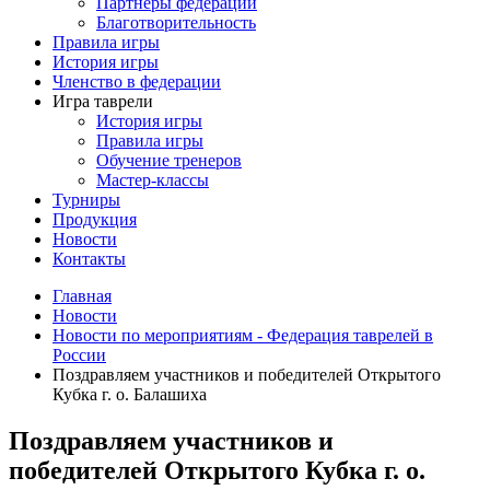
Партнеры федерации
Благотворительность
Правила игры
История игры
Членство в федерации
Игра таврели
История игры
Правила игры
Обучение тренеров
Мастер-классы
Турниры
Продукция
Новости
Контакты
Главная
Новости
Новости по мероприятиям - Федерация таврелей в
России
Поздравляем участников и победителей Открытого
Кубка г. о. Балашиха
Поздравляем участников и
победителей Открытого Кубка г. о.