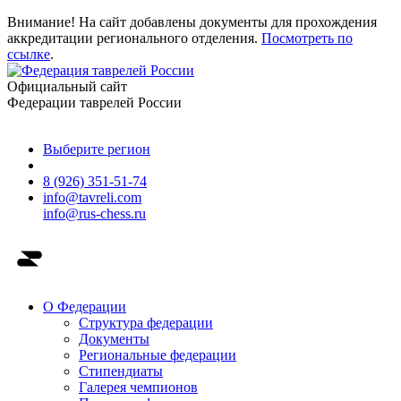
Внимание! На сайт добавлены документы для прохождения
аккредитации регионального отделения.
Посмотреть по
ссылке
.
Официальный сайт
Федерации таврелей России
Выберите регион
8 (926) 351-51-74
info@tavreli.com
info@rus-chess.ru
О Федерации
Структура федерации
Документы
Региональные федерации
Стипендиаты
Галерея чемпионов