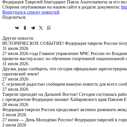
Федерация Таврелей благодарит Павла Анатольевича за его вкл
Сборник опубликован на нашем сайте в разделе документы:
htt
Вернуться к списку новостей
Поделиться:
Другие новости
ИСТОРИЧЕСКОЕ СОБЫТИЕ! Федерация таврели России получ
31 июля 2026
27 июля 2026 года Главное управление МЧС России по Владим
провели мастер-класс по обучению спортивной национальной 
31 июля 2026
Друзья, рады сообщить, что сегодня официально зарегистриро
саратовской земле!
27 июля 2026
С огромной радостью сообщаем важную новость для всего соо
27 июля 2026
Таврели приходят на Дальний Восток! Сегодня состоялась раб
с президентом Федерации шахмат Хабаровского края Павлом 
28 июля 2026
Федерация таврели России продолжает активно развивать меж
2 июля 2026
27 июня — День Молодёжи России! Федерация таврелей в горо
2 июля 2026