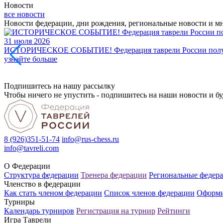
Новости
все новости
Новости федерации, дни рождения, региональные новости и мн
31 июля 2026
ИСТОРИЧЕСКОЕ СОБЫТИЕ! Федерация таврели России получ
узнайте больше
Подпишитесь на нашу рассылку
Чтобы ничего не упустить - подпишитесь на наши новости и бу
8 (926)351-51-74
info@rus-chess.ru
info@tavreli.com
О Федерации
Структура федерации
Тренера федерации
Региональные федер
Членство в федерации
Как стать членом федерации
Список членов федерации
Оформи
Турниры
Календарь турниров
Регистрация на турнир
Рейтинги
Игра Таврели