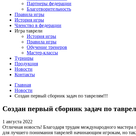
Партнеры федерации
Благотворительность
Правила игры
История игры
Членство в федерации
Игра таврели
История игры
Правила игры
Обучение тренеров
Мастер-классы
Турниры
Продукция
Новости
Контакты
Главная
Новости
Создан первый сборник задач по таврелям!!!
Создан первый сборник задач по таврел
1 августа 2022
Отличная новость! Благодаря трудам международного мастера 
для лучшего понимания таврелей начинающим игрокам, но такж