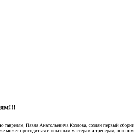
ям!!!
по таврелям, Павла Анатольевича Козлова, создан первый сборн
е может пригодиться и опытным мастерам и тренерам, оно помо