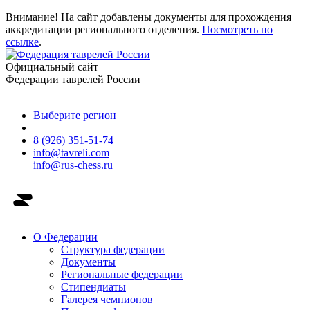
Внимание! На сайт добавлены документы для прохождения
аккредитации регионального отделения.
Посмотреть по
ссылке
.
Официальный сайт
Федерации таврелей России
Выберите регион
8 (926) 351-51-74
info@tavreli.com
info@rus-chess.ru
О Федерации
Структура федерации
Документы
Региональные федерации
Стипендиаты
Галерея чемпионов