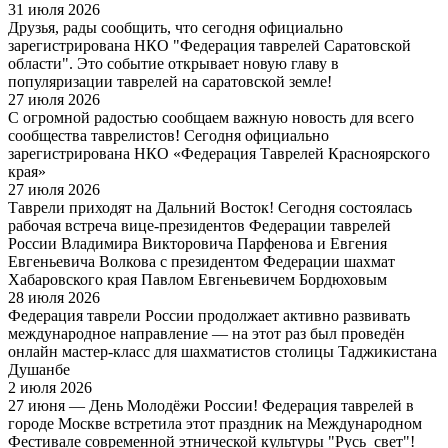
31 июля 2026
Друзья, рады сообщить, что сегодня официально
зарегистрирована НКО "Федерация таврелей Саратовской
области". Это событие открывает новую главу в
популяризации таврелей на саратовской земле!
27 июля 2026
С огромной радостью сообщаем важную новость для всего
сообщества таврелистов! Сегодня официально
зарегистрирована НКО «Федерация Таврелей Красноярского
края»
27 июля 2026
Таврели приходят на Дальний Восток! Сегодня состоялась
рабочая встреча вице-президентов Федерации таврелей
России Владимира Викторовича Парфенова и Евгения
Евгеньевича Волкова с президентом Федерации шахмат
Хабаровского края Павлом Евгеньевичем Бордюховым
28 июля 2026
Федерация таврели России продолжает активно развивать
международное направление — на этот раз был проведён
онлайн мастер-класс для шахматистов столицы Таджикистана
Душанбе
2 июля 2026
27 июня — День Молодёжи России! Федерация таврелей в
городе Москве встретила этот праздник на Международном
Фестивале современной этнической культуры "Русь_свет"!