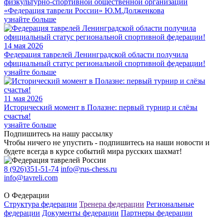
физкультурно-спортивной общественной организации
«Федерация таврели России» Ю.М.Долженкова
узнайте больше
14 мая 2026
Федерация таврелей Ленинградской области получила
официальный статус региональной спортивной федерации!
узнайте больше
11 мая 2026
Исторический момент в Полазне: первый турнир и слёзы
счастья!
узнайте больше
Подпишитесь на нашу рассылку
Чтобы ничего не упустить - подпишитесь на наши новости и
будете всегда в курсе событий мира русских шахмат!
8 (926)351-51-74
info@rus-chess.ru
info@tavreli.com
О Федерации
Структура федерации
Тренера федерации
Региональные
федерации
Документы федерации
Партнеры федерации