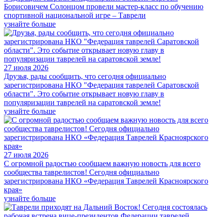
Борисовичем Солонцом провели мастер-класс по обучению
спортивной национальной игре – Таврели
узнайте больше
27 июля 2026
Друзья, рады сообщить, что сегодня официально
зарегистрирована НКО "Федерация таврелей Саратовской
области". Это событие открывает новую главу в
популяризации таврелей на саратовской земле!
узнайте больше
27 июля 2026
С огромной радостью сообщаем важную новость для всего
сообщества таврелистов! Сегодня официально
зарегистрирована НКО «Федерация Таврелей Красноярского
края»
узнайте больше