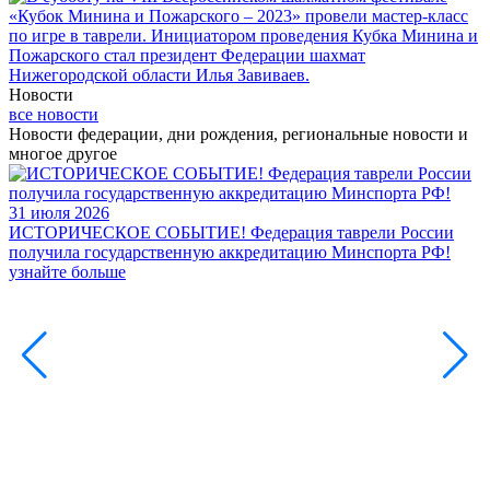
Новости
все новости
Новости федерации, дни рождения, региональные новости и
многое другое
31 июля 2026
ИСТОРИЧЕСКОЕ СОБЫТИЕ! Федерация таврели России
получила государственную аккредитацию Минспорта РФ!
узнайте больше
3
2
В
Ф
Б
с
у