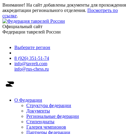
Внимание! На сайт добавлены документы для прохождения
аккредитации регионального отделения.
Посмотреть по
ссылке
.
Официальный сайт
Федерации таврелей России
Выберите регион
8 (926) 351-51-74
info@tavreli.com
info@rus-chess.ru
О Федерации
Структура федерации
Документы
Региональные федерации
Стипендиаты
Галерея чемпионов
Партнеры федерации