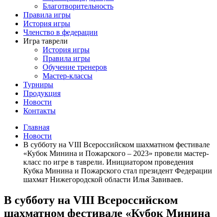
Благотворительность
Правила игры
История игры
Членство в федерации
Игра таврели
История игры
Правила игры
Обучение тренеров
Мастер-классы
Турниры
Продукция
Новости
Контакты
Главная
Новости
В субботу на VIII Всероссийском шахматном фестивале
«Кубок Минина и Пожарского – 2023» провели мастер-
класс по игре в таврели. Инициатором проведения
Кубка Минина и Пожарского стал президент Федерации
шахмат Нижегородской области Илья Завиваев.
В субботу на VIII Всероссийском
шахматном фестивале «Кубок Минина