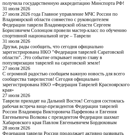
получила государственную аккредитацию Минспорта РФ!
31 июля 2026
27 июля 2026 года Главное управление МЧС России по
Владимирской области совместно с руководителем
Федерации таврели Владимирской области Сергеем
Борисовичем Солонцом провели мастер-класс по обучению
спортивной национальной игре – Таврели
31 июля 2026
Друзья, рады сообщить, что сегодня официально
зарегистрирована НКО "Федерация таврелей Саратовской
области". Это событие открывает новую главу в
популяризации таврелей на саратовской земле!
27 июля 2026
С огромной радостью сообщаем важную новость для всего
сообщества таврелистов! Сегодня официально
зарегистрирована НКО «Федерация Таврелей Красноярского
края»
27 июля 2026
Таврели приходят на Дальний Восток! Сегодня состоялась
рабочая встреча вице-президентов Федерации таврелей
России Владимира Викторовича Парфенова и Евгения
Евгеньевича Волкова с президентом Федерации шахмат
Хабаровского края Павлом Евгеньевичем Бордюховым
28 июля 2026
Федерация таврели России продолжает активно развивать