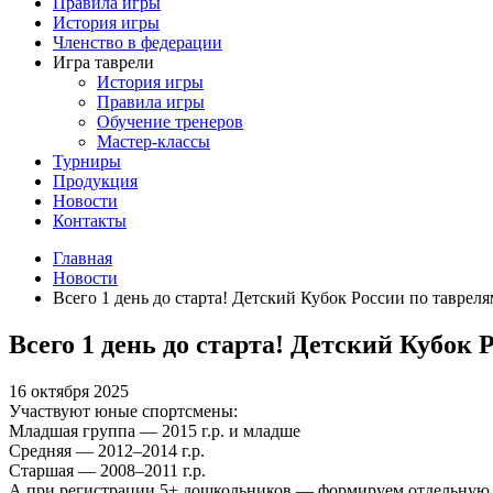
Правила игры
История игры
Членство в федерации
Игра таврели
История игры
Правила игры
Обучение тренеров
Мастер-классы
Турниры
Продукция
Новости
Контакты
Главная
Новости
Всего 1 день до старта! Детский Кубок России по таврел
Всего 1 день до старта! Детский Кубок
16 октября 2025
Участвуют юные спортсмены:
Младшая группа — 2015 г.р. и младше
Средняя — 2012–2014 г.р.
Старшая — 2008–2011 г.р.
А при регистрации 5+ дошкольников — формируем отдельную 