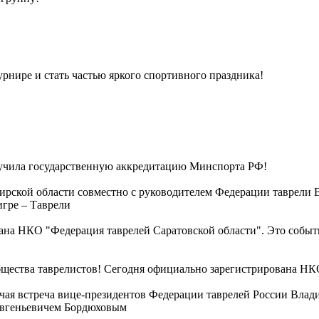
рнире и стать частью яркого спортивного праздника!
ила государственную аккредитацию Минспорта РФ!
ирской области совместно с руководителем Федерации таврели
игре – Таврели
вана НКО "Федерация таврелей Саратовской области". Это событ
бщества таврелистов! Сегодня официально зарегистрирована НК
очая встреча вице-президентов Федерации таврелей России Вла
Евгеньевичем Бордюховым