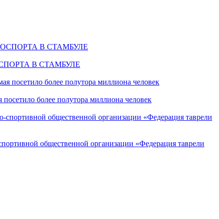
СПОРТА В СТАМБУЛЕ
я посетило более полутора миллиона человек
о-спортивной общественной организации «Федерация таврели