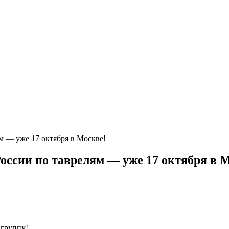
ям — уже 17 октября в Москве!
 России по таврелям — уже 17 октября в 
группу!