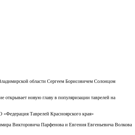
 Владимирской области Сергеем Борисовичем Солонцом
ие открывает новую главу в популяризации таврелей на
О «Федерация Таврелей Красноярского края»
димира Викторовича Парфенова и Евгения Евгеньевича Волкова