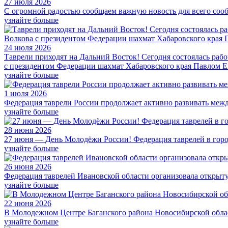
27 июля 2026
С огромной радостью сообщаем важную новость для всего соо
узнайте больше
24 июля 2026
Таврели приходят на Дальний Восток! Сегодня состоялась раб
с президентом Федерации шахмат Хабаровского края Павлом 
узнайте больше
1 июля 2026
Федерация таврели России продолжает активно развивать меж
узнайте больше
28 июня 2026
27 июня — День Молодёжи России! Федерация таврелей в горо
узнайте больше
26 июня 2026
Федерация таврелей Ивановской области организовала открыт
узнайте больше
22 июня 2026
В Молодежном Центре Баганского района Новосибирской обла
узнайте больше