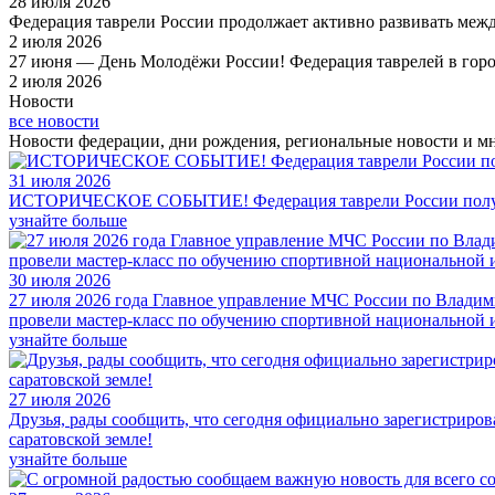
28 июля 2026
Федерация таврели России продолжает активно развивать меж
2 июля 2026
27 июня — День Молодёжи России! Федерация таврелей в горо
2 июля 2026
Новости
все новости
Новости федерации, дни рождения, региональные новости и мн
31 июля 2026
ИСТОРИЧЕСКОЕ СОБЫТИЕ! Федерация таврели России получ
узнайте больше
30 июля 2026
27 июля 2026 года Главное управление МЧС России по Владим
провели мастер-класс по обучению спортивной национальной 
узнайте больше
27 июля 2026
Друзья, рады сообщить, что сегодня официально зарегистриро
саратовской земле!
узнайте больше