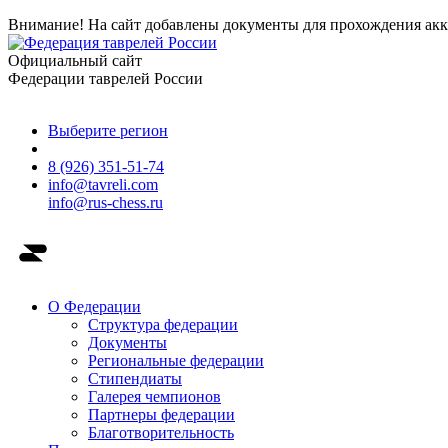
Внимание! На сайт добавлены документы для прохождения акк
Официальный сайт
Федерации таврелей России
Выберите регион
8 (926) 351-51-74
info@tavreli.com
info@rus-chess.ru
О Федерации
Структура федерации
Документы
Региональные федерации
Стипендиаты
Галерея чемпионов
Партнеры федерации
Благотворительность