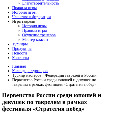
Благотворительность
Правила игры
История игры
Членство в федерации
Игра таврели
История игры
Правила игры
Обучение тренеров
Мастер-классы
Турниры
Продукция
Новости
Контакты
Главная
Календарь турниров
Турнир мастеров - Федерация таврелей в России
Первенство России среди юношей и девушек по
таврелям в рамках фестиваля «Стратегия побед»
Первенство России среди юношей и
девушек по таврелям в рамках
фестиваля «Стратегия побед»