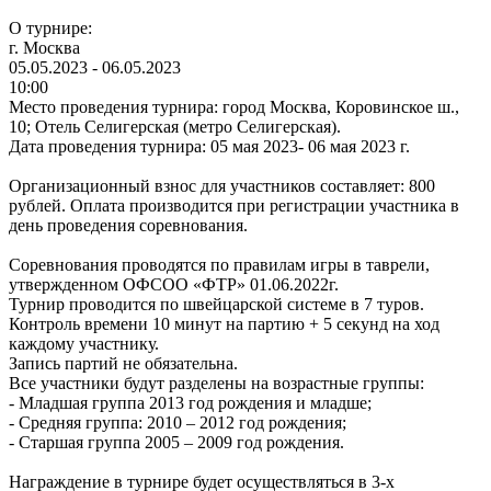
О турнире:
г. Москва
05.05.2023 - 06.05.2023
10:00
Место проведения турнира: город Москва, Коровинское ш.,
10; Отель Селигерская (метро Селигерская).
Дата проведения турнира: 05 мая 2023- 06 мая 2023 г.
Организационный взнос для участников составляет: 800
рублей. Оплата производится при регистрации участника в
день проведения соревнования.
Соревнования проводятся по правилам игры в таврели,
утвержденном ОФСОО «ФТР» 01.06.2022г.
Турнир проводится по швейцарской системе в 7 туров.
Контроль времени 10 минут на партию + 5 секунд на ход
каждому участнику.
Запись партий не обязательна.
Все участники будут разделены на возрастные группы:
- Младшая группа 2013 год рождения и младше;
- Средняя группа: 2010 – 2012 год рождения;
- Старшая группа 2005 – 2009 год рождения.
Награждение в турнире будет осуществляться в 3-х