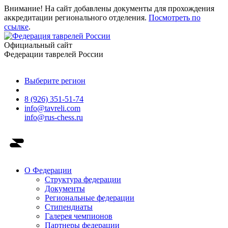
Внимание! На сайт добавлены документы для прохождения
аккредитации регионального отделения.
Посмотреть по
ссылке
.
Официальный сайт
Федерации таврелей России
Выберите регион
8 (926) 351-51-74
info@tavreli.com
info@rus-chess.ru
О Федерации
Структура федерации
Документы
Региональные федерации
Стипендиаты
Галерея чемпионов
Партнеры федерации